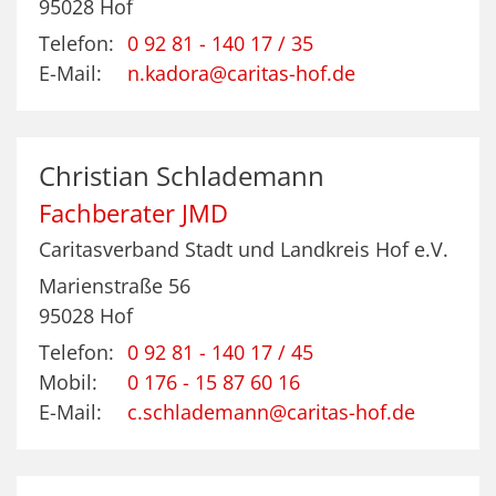
95028
Hof
Telefon:
0 92 81 - 140 17 / 35
E-Mail:
n.kadora@caritas-hof.de
Christian
Schlademann
Fachberater JMD
Caritasverband Stadt und Landkreis Hof e.V.
Marienstraße 56
95028
Hof
Telefon:
0 92 81 - 140 17 / 45
Mobil:
0 176 - 15 87 60 16
E-Mail:
c.schlademann@caritas-hof.de