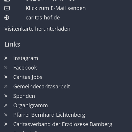
Klick zum E-Mail senden
caritas-hof.de
Visitenkarte herunterladen
Links
Instagram
Facebook
Caritas Jobs
Gemeindecaritasarbeit
Spenden
Organigramm
Pfarrei Bernhard Lichtenberg
Caritasverband der Erzdiözese Bamberg