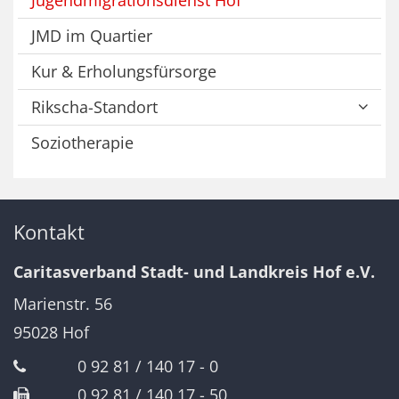
Jugendmigrationsdienst Hof
JMD im Quartier
Kur & Erholungsfürsorge
Rikscha-Standort
Soziotherapie
Kontakt
Caritasverband Stadt- und Landkreis Hof e.V.
Marienstr. 56
95028
Hof
0 92 81 / 140 17 - 0
0 92 81 / 140 17 - 50