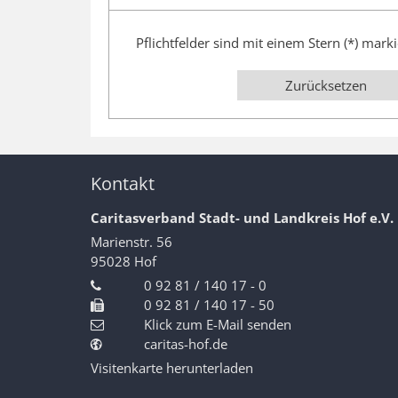
Pflichtfelder sind mit einem Stern (*) marki
Zurücksetzen
Kontakt
Caritasverband Stadt- und Landkreis Hof e.V.
Marienstr. 56
95028
Hof
0 92 81 / 140 17 - 0
0 92 81 / 140 17 - 50
Klick zum E-Mail senden
caritas-hof.de
Visitenkarte herunterladen